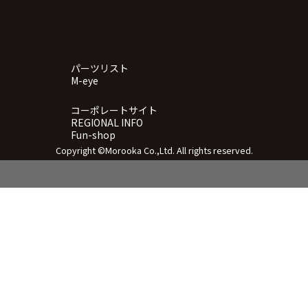
パーツリスト
M-eye
コーポレートサイト
REGIONAL INFO
Fun-shop
Copyright ©Morooka Co.,Ltd. All rights reserved.