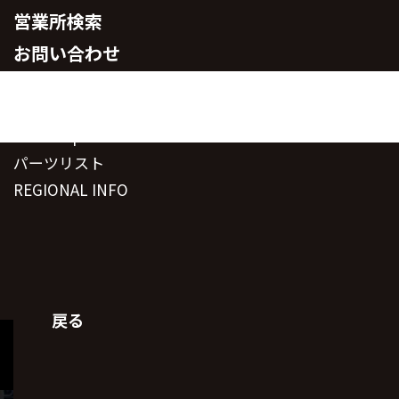
営業所検索
お問い合わせ
コーポレートサイト
M-eye
Fun-shop
パーツリスト
REGIONAL INFO
LANGUAGE
戻る
個人情報取り扱い方針
Copyright ©Morooka Co.,Ltd. All rights reserved.