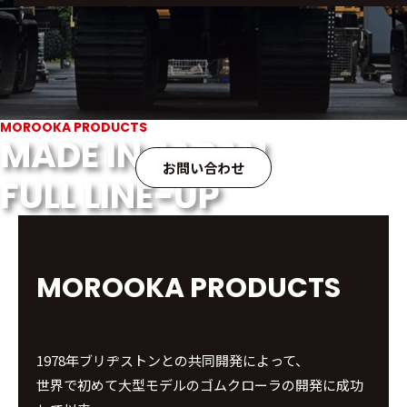
MOROOKA PRODUCTS
MADE IN JAPAN
お問い合わせ
FULL LINE-UP
MOROOKA PRODUCTS
1978年ブリヂストンとの共同開発によって、
世界で初めて大型モデルのゴムクローラの開発に成功