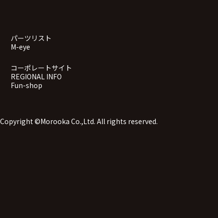
パーツリスト
M-eye
コーポレートサイト
REGIONAL INFO
Fun-shop
Copyright ©Morooka Co.,Ltd. All rights reserved.