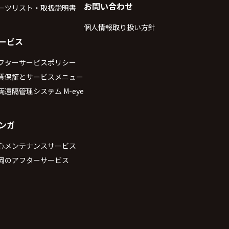
お問い合わせ
ーツリスト・取扱説明書
カタログダウンロード
個人情報取り扱い方針
ービス
フターサービスポリシー
質保証とサービスメニュー
両遠隔管理システム M-eye
ンガ
心メンテナンスサービス
岡のアフターサービス