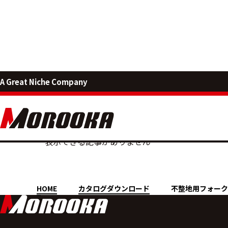
MOROOKA PRODUCTS
A Great Niche Company
不整地用フ
表示できる記事がありません
HOME
カタログダウンロード
不整地用フォーク