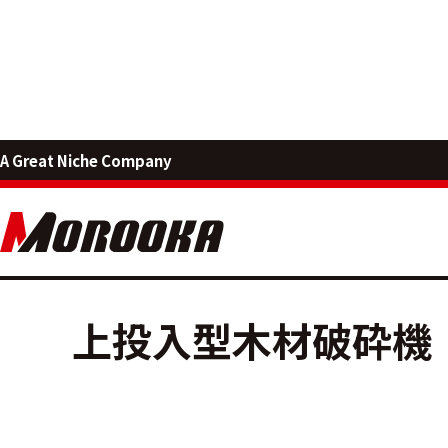
MOROOKA PRODUCTS
A Great Niche Company
環境・リサ
上投入型木材破砕機