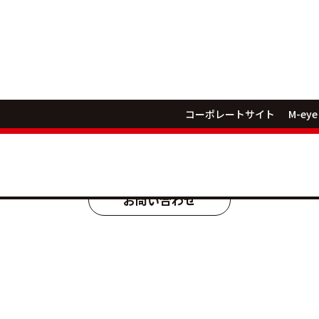
コーポレートサイト
M-eye
イクル・バイ
お問い合わせ