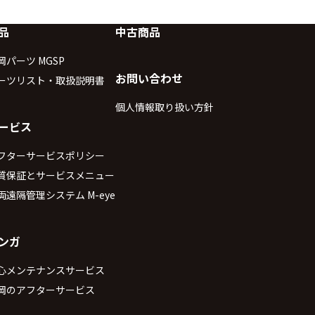
品
中古商品
岡パーツ MGSP
お問い合わせ
ーツリスト・取扱説明書
個人情報取り扱い方針
ービス
フターサービスポリシー
質保証とサービスメニュー
両遠隔管理システム M-eye
ンガ
心メンテナンスサービス
岡のアフターサービス